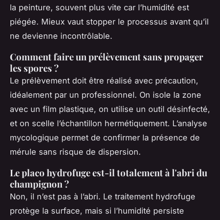
la peinture, souvent plus vite car l’humidité est
piégée. Mieux vaut stopper le processus avant qu’il
ne devienne incontrôlable.
Comment faire un prélèvement sans propager
les spores ?
Le prélèvement doit être réalisé avec précaution,
idéalement par un professionnel. On isole la zone
avec un film plastique, on utilise un outil désinfecté,
et on scelle l’échantillon hermétiquement. L’analyse
mycologique permet de confirmer la présence de
mérule sans risque de dispersion.
Le placo hydrofuge est-il totalement à l'abri du
champignon ?
Non, il n’est pas à l’abri. Le traitement hydrofuge
protège la surface, mais si l’humidité persiste