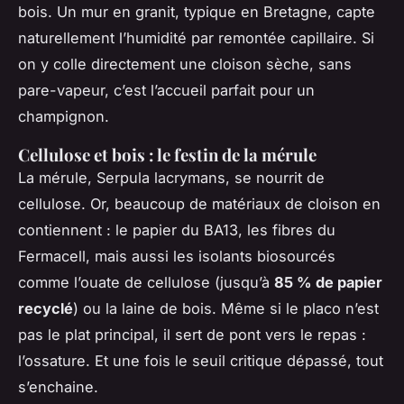
bois. Un mur en granit, typique en Bretagne, capte
naturellement l’humidité par remontée capillaire. Si
on y colle directement une cloison sèche, sans
pare-vapeur, c’est l’accueil parfait pour un
champignon.
Cellulose et bois : le festin de la mérule
La mérule,
Serpula lacrymans
, se nourrit de
cellulose. Or, beaucoup de matériaux de cloison en
contiennent : le papier du BA13, les fibres du
Fermacell, mais aussi les isolants biosourcés
comme l’ouate de cellulose (jusqu’à
85 % de papier
recyclé
) ou la laine de bois. Même si le placo n’est
pas le plat principal, il sert de pont vers le repas :
l’ossature. Et une fois le seuil critique dépassé, tout
s’enchaine.