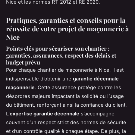
Nice et les normes RT 2012 et RE 2020.
Pratiques, garanties et conseils pour la
réussite de votre projet de maçonnerie à
Nice
Points clés pour sécuriser son chantier :
garanties, assurances, respect des délais et
budget prévu
Pour chaque chantier de maçonnerie à Nice, il est
indispensable d’obtenir une
garantie décennale
maçonnerie
. Cette assurance protège contre les
désordres majeurs impactant la solidité ou l’usage
du bâtiment, renforçant ainsi la confiance du client.
L’
expertise garantie décennale
s’accompagne
souvent d’un respect strict des normes de sécurité
et d’un contrôle qualité à chaque étape. De plus, la