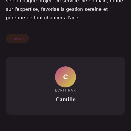
selon chaque projet. Un service clé en main, fondé
sur l’expertise, favorise la gestion sereine et
pérenne de tout chantier à Nice.
Travaux
C
ECRIT PAR
Camille