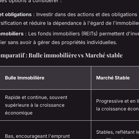
ues options à considérer :
et obligations
: Investir dans des actions et des obligations 
sification et réduire la dépendance à l'égard de l'immobilie
mobiliers
: Les fonds immobiliers (REITs) permettent d'inve
ier sans avoir à gérer des propriétés individuelles.
mparatif : Bulle immobilière vs Marché stable
Bulle Immobilière
Marché Stable
Rapide et continue, souvent
Progressive et en 
supérieure à la croissance
la croissance éco
économique
Stables, reflétant l
Bas, encourageant l'emprunt