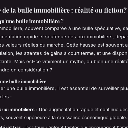
de la bulle immobilière : réalité ou fiction?
qu'une bulle immobilière ?
mmobilière, souvent comparée à une bulle spéculative, se
mentation rapide et soutenue des prix immobiliers, dépa
es valeurs réelles du marché. Cette hausse est souvent 
lation, les attentes de gains à court terme, et une disponi
dante. Mais est-ce vraiment un mythe, ou bien une réali
dre en considération ?
'une bulle immobilière
ier une bulle immobilière, il est essentiel de surveiller pl
clés :
rix immobiliers
: Une augmentation rapide et continue des
s, souvent supérieure à la croissance économique globale.
ntérêt bas
: Des taux d'intérêt faibles qui encouragent l'emp