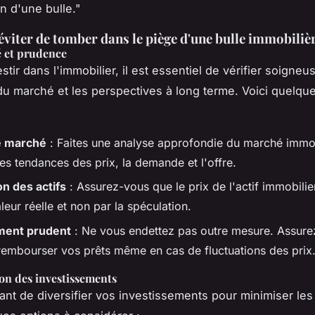
n d'une bulle."
iter de tomber dans le piège d'une bulle immobilièr
é et prudence
stir dans l'immobilier, il est essentiel de vérifier soigne
du marché et les perspectives à long terme. Voici quelqu
e marché
: Faites une analyse approfondie du marché immobi
les tendances des prix, la demande et l'offre.
on des actifs
: Assurez-vous que le prix de l'actif immobilier 
leur réelle et non par la spéculation.
ment prudent
: Ne vous endettez pas outre mesure. Assur
rembourser vos prêts même en cas de fluctuations des prix
ion des investissements
tant de diversifier vos investissements pour minimiser les