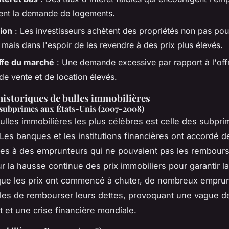
nt la demande de logements.
ion
: Les investisseurs achètent des propriétés non pas pou
mais dans l'espoir de les revendre à des prix plus élevés.
ffe du marché
: Une demande excessive par rapport à l'off
de vente et de location élevés.
istoriques de bulles immobilières
 subprimes aux États-Unis (2007-2008)
ulles immobilières les plus célèbres est celle des subpr
 Les banques et les institutions financières ont accordé d
es à des emprunteurs qui ne pouvaient pas les rembours
r la hausse continue des prix immobiliers pour garantir l
que les prix ont commencé à chuter, de nombreux emprun
les de rembourser leurs dettes, provoquant une vague d
 et une crise financière mondiale.