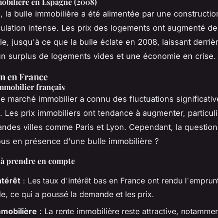
obilière en Espagne (2008)
 la bulle immobilière a été alimentée par une constructi
ulation intense. Les prix des logements ont augmenté d
e, jusqu'à ce que la bulle éclate en 2008, laissant derriè
n surplus de logements vides et une économie en crise.
on en France
mmobilier français
le marché immobilier a connu des fluctuations significative
 Les prix immobiliers ont tendance à augmenter, particul
andes villes comme Paris et Lyon. Cependant, la question
s en présence d'une bulle immobilière ?
s à prendre en compte
ntérêt
: Les taux d'intérêt bas en France ont rendu l'emprun
e, ce qui a poussé la demande et les prix.
mobilière
: La rente immobilière reste attractive, notammen