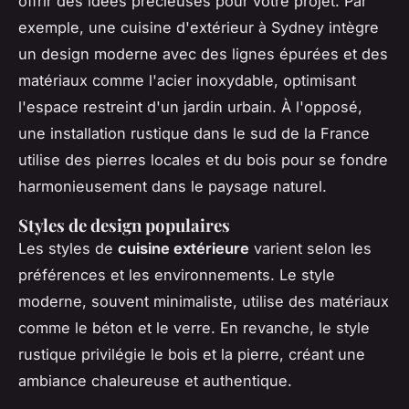
offrir des idées précieuses pour votre projet. Par
exemple, une cuisine d'extérieur à Sydney intègre
un design moderne avec des lignes épurées et des
matériaux comme l'acier inoxydable, optimisant
l'espace restreint d'un jardin urbain. À l'opposé,
une installation rustique dans le sud de la France
utilise des pierres locales et du bois pour se fondre
harmonieusement dans le paysage naturel.
Styles de design populaires
Les styles de
cuisine extérieure
varient selon les
préférences et les environnements. Le style
moderne, souvent minimaliste, utilise des matériaux
comme le béton et le verre. En revanche, le style
rustique privilégie le bois et la pierre, créant une
ambiance chaleureuse et authentique.