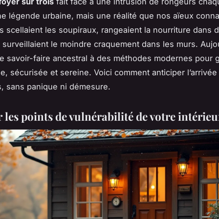
foyer sur trois
fait face à une intrusion de rongeurs chaq
ne légende urbaine, mais une réalité que nos aïeux conna
ls scellaient les soupiraux, rangeaient la nourriture dans 
t surveillaient le moindre craquement dans les murs. Aujo
 ce savoir-faire ancestral à des méthodes modernes pour g
e, sécurisée et sereine. Voici comment anticiper l’arrivée
s, sans panique ni démesure.
r les points de vulnérabilité de votre intérieu