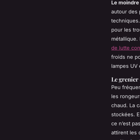
Le moindre 
autour des 
techniques.
pour les tro
métallique. 
de lutte con
froids ne p
lampes UV e
Le grenier 
Peu fréquen
les rongeurs
chaud. La c
stockées. E
ce n’est pa
attirent les