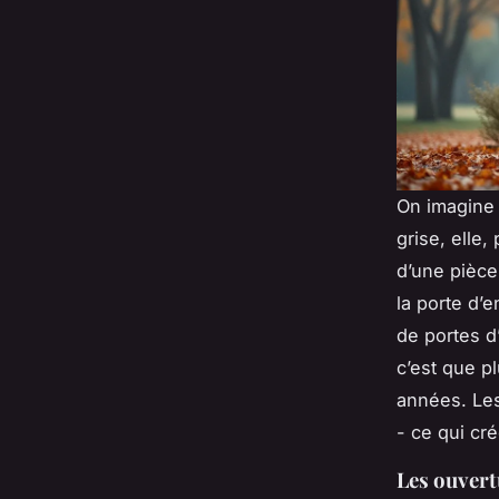
On imagine 
grise, elle
d’une pièce
la porte d’e
de portes d
c’est que p
années. Les
- ce qui cré
Les ouvertu