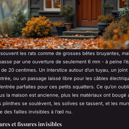
souvent les rats comme de grosses bêtes bruyantes, mai
, passe par une ouverture de seulement 6 mm - à peine l’
 de 20 centimes. Un interstice autour d’un tuyau, un join
ntrée, ou un passage laissé libre pour les câbles électriqu
’entrée parfaites pour ces petits squatters. Ce qu’on oubl
lus la maison est ancienne, plus les matériaux ont bougé 
 plinthes se soulèvent, les solives se tassent, et les mur
e des failles invisibles à l’œil nu.
res et fissures invisibles