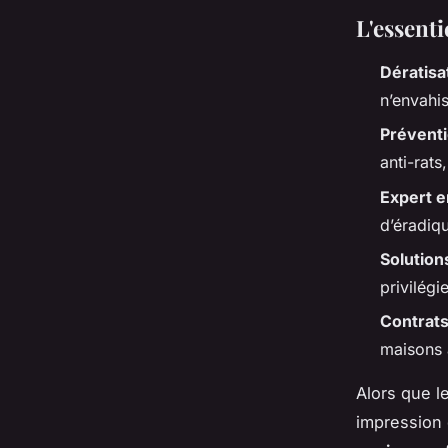
L'essent
Dératisa
n’envahis
Préventi
anti-rats
Expert e
d’éradiqu
Solution
privilégi
Contrats
maisons a
Alors que le
impression 