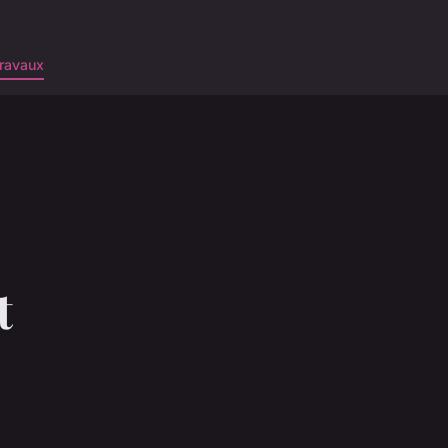
ravaux
t