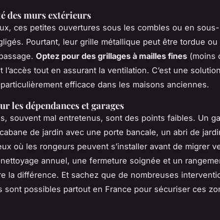
té des murs extérieurs
ux, ces petites ouvertures sous les combles ou en sous-
igés. Pourtant, leur grille métallique peut être tordue ou 
 passage.
Optez pour des grillages à mailles fines
(moins 
 l’accès tout en assurant la ventilation. C’est une solutio
t particulièrement efficace dans les maisons anciennes.
sur les dépendances et garages
, souvent mal entretenus, sont des points faibles. Un g
cabane de jardin avec une porte bancale, un abri de jardi
ieux où les rongeurs peuvent s’installer avant de migrer ve
nettoyage annuel, une fermeture soignée et un rangeme
re la différence. Et sachez que de nombreuses interventi
s sont possibles partout en France pour sécuriser ces zo