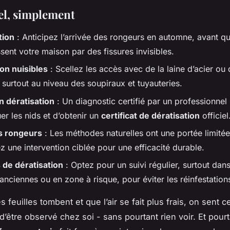
iel, simplement
tion
: Anticipez l’arrivée des rongeurs en automne, avant qu’
sent votre maison par des fissures invisibles.
on nuisibles
: Scellez les accès avec de la laine d’acier ou 
, surtout au niveau des soupiraux et tuyauteries.
n dératisation
: Un diagnostic certifié par un professionnel
er les nids et d’obtenir un
certificat de dératisation
officiel
s rongeurs
: Les méthodes naturelles ont une portée limitée
ez une intervention ciblée pour une efficacité durable.
 de dératisation
: Optez pour un suivi régulier, surtout dans
nciennes ou en zone à risque, pour éviter les réinfestation
s feuilles tombent et que l’air se fait plus frais, on sent c
d’être observé chez soi - sans pourtant rien voir. Et pourt