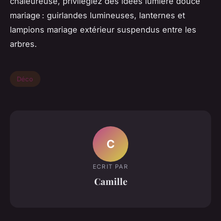
chaleureuse, privilégiez des idées lumière douce
mariage : guirlandes lumineuses, lanternes et
lampions mariage extérieur suspendus entre les
arbres.
Déco
C
ECRIT PAR
Camille