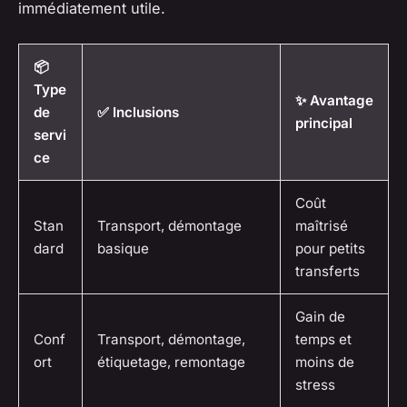
immédiatement utile.
📦
Type
✨ Avantage
de
✅ Inclusions
principal
servi
ce
Coût
Stan
Transport, démontage
maîtrisé
dard
basique
pour petits
transferts
Gain de
Conf
Transport, démontage,
temps et
ort
étiquetage, remontage
moins de
stress